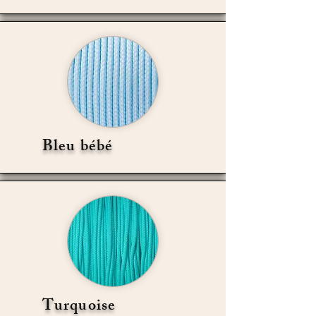
Bleu bébé
Turquoise