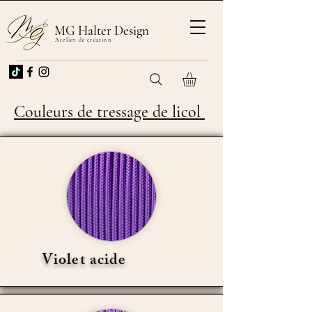
MG Halter Design
Atelier de création
Couleurs de tressage de licol
Violet acide