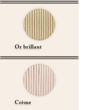
Or brillant
Crème