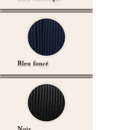
Bleu foncé
Noir