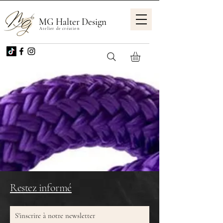
MG Halter Design
Atelier de création
Restez informé
S'inscrire à notre newsletter