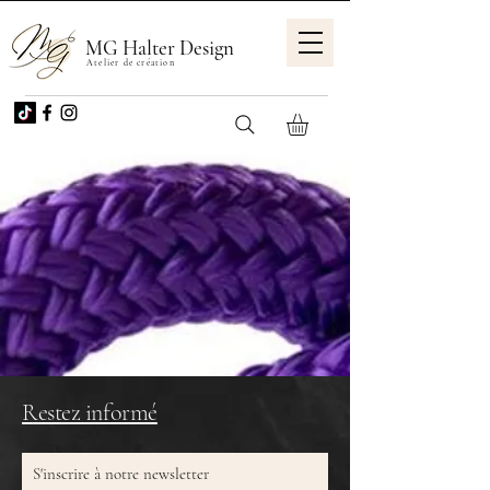
MG Halter Design
Atelier de création
Restez informé
S'inscrire à notre newsletter