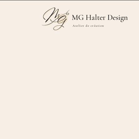
MG Halter Design
Atelier de création