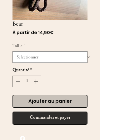
Bear
Prix
À partir de
14,50€
promotionnel
Taille
*
Quantité
*
Ajouter au panier
Commander et payer