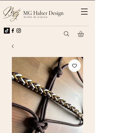
MG Halter Design
Atelier de création