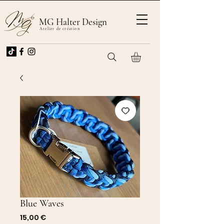
MG Halter Design
Atelier de création
Blue Waves
Prix
15,00 €