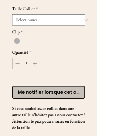
Taille Collier
*
Clip
*
Quantité
*
Rupture de stock
Me notifier lorsque cet article est disponible
Si vous souhaitez ce collier dans une
autre taille n'hésitez pas à nous contactez !
Attention le prix pourra varier en fonction
de la taille