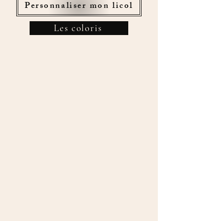
Personnaliser mon licol
Les coloris