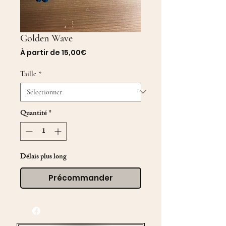
Golden Wave
Prix
À partir de
15,00€
promotionnel
Taille
*
Quantité
*
Délais plus long
Précommander