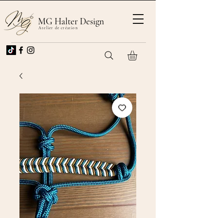
MG Halter Design
Atelier de création