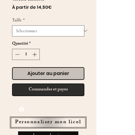
Prix
À partir de
14,50€
promotionnel
Taille
*
Quantité
*
Ajouter au panier
Commander et payer
Personnaliser mon licol