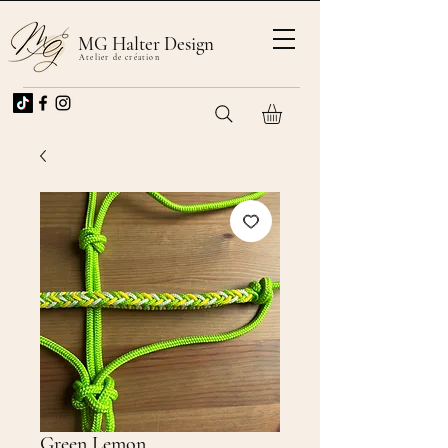
MG Halter Design
Atelier de création
Green Lemon