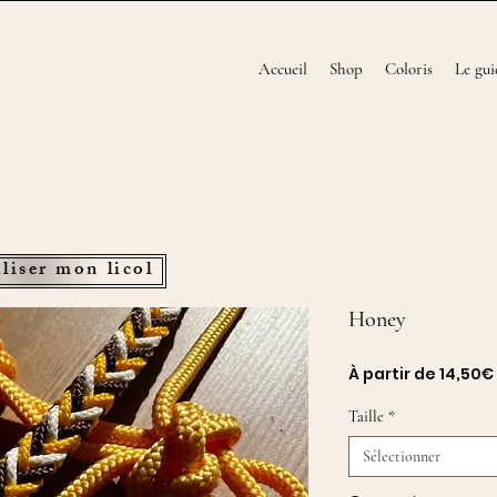
Accueil
Shop
Coloris
Le gui
liser mon licol
Honey
À partir de
14,50€
Taille
*
Sélectionner