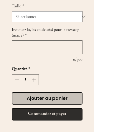
Taille
*
Indiquez la/les couleur(s) pour le tressage
(max 2)
*
0/500
Quantité
*
Ajouter au panier
Commander et payer