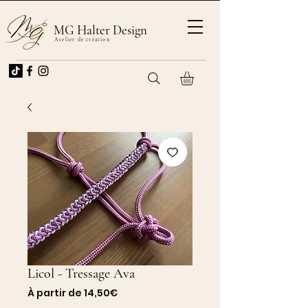
MG Halter Design
Atelier de création
Licol - Tressage Ava
Prix
À partir de
14,50€
promotionnel