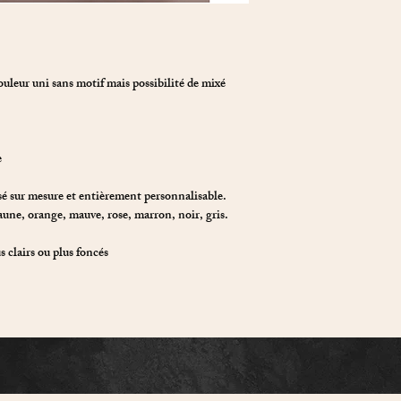
r uni sans motif mais possibilité de mixé
le
isé sur mesure et entièrement personnalisable.
jaune, orange, mauve, rose, marron, noir, gris.
s clairs ou plus foncés