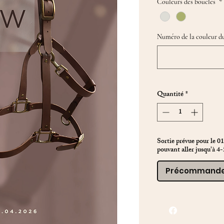
Couleurs des boucles
*
Numéro de la couleur d
Quantité
*
Sortie prévue pour le 01
pouvant aller jusqu'à 4-
Précommand