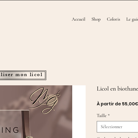
Accueil
Shop
Coloris
Le gui
liser mon licol
Licol en biothane
À partir de
55,00
Taille
*
Sélectionner