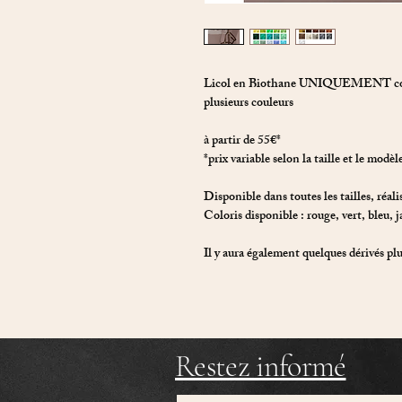
Licol en Biothane UNIQUEMENT couleu
plusieurs couleurs
à partir de 55€*
*prix variable selon la taille et le modè
Disponible dans toutes les tailles, réal
Coloris disponible : rouge, vert, bleu, 
Il y aura également quelques dérivés plu
Restez informé