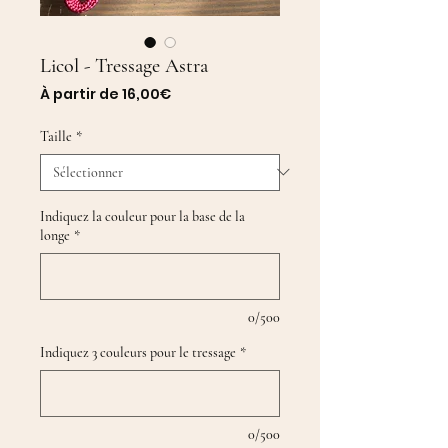
Licol - Tressage Astra
Prix
À partir de
16,00€
promotionnel
Taille
*
Indiquez la couleur pour la base de la
longe
*
0/500
Indiquez 3 couleurs pour le tressage
*
0/500