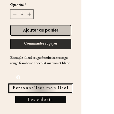
Quantité
*
Ajouter au panier
Commander et payer
Exemple : licol rouge framboise tressage
rouge framboise chocolat marron et blanc
Personnaliser mon licol
Les coloris