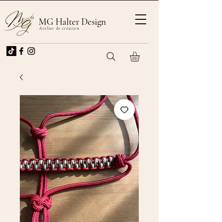
MG Halter Design
Atelier de création