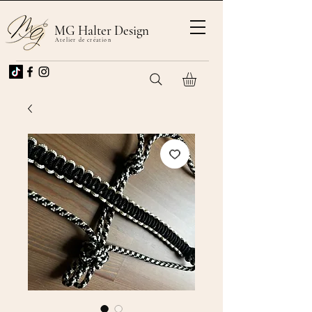
MG Halter Design
Atelier de création