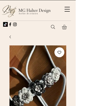
MG Halter Design
Atelier de création