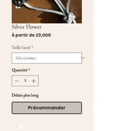
Silver Flower
Prix
À partir de
23,00€
promotionnel
Taille Licol
*
Quantité
*
Délais plus long
Précommander